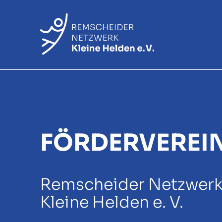
FÖRDERVEREI
Remscheider Netzwer
Kleine Helden e. V.