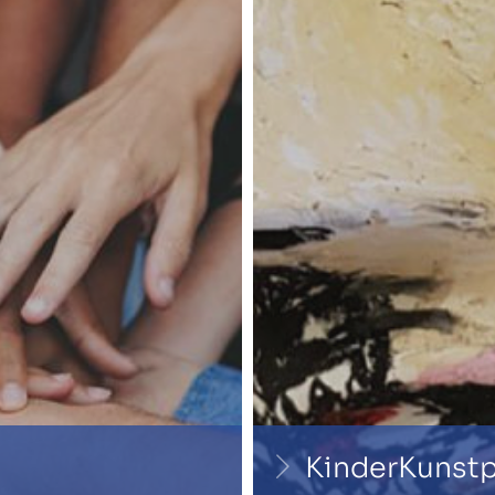
KinderKunstp