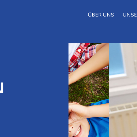
ÜBER UNS
UNSE
N
k