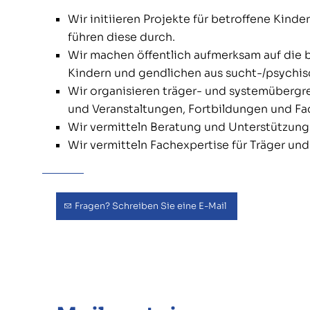
Wir initiieren Projekte für betroffene Kin
führen diese durch.
Wir machen öffentlich aufmerksam auf die 
Kindern und gendlichen aus sucht-/psychisc
Wir organisieren träger- und systemüberg
und Veranstaltungen, Fortbildungen und Fa
Wir vermitteln Beratung und Unterstützung f
Wir vermitteln Fachexpertise für Träger und
Fragen? Schreiben Sie eine E-Mail