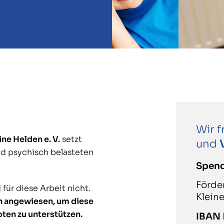
Wir 
e Helden e. V.
setzt
und
nd psychisch belasteten
Spen
Förde
für diese Arbeit nicht.
Kleine
n angewiesen, um diese
en zu unterstützen.
IBAN