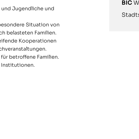
BIC
W
der und Jugendliche und
Stadt
besondere Situation von
h belasteten Familien.
reifende Kooperationen
chveranstaltungen.
ür betroffene Familien.
 Institutionen.