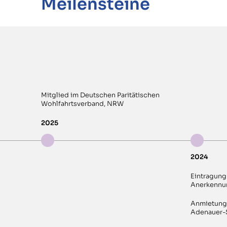
Meilensteine
Mitglied im Deutschen Paritätischen
Wohlfahrtsverband, NRW
2025
2024
Eintragung
Anerkennun
Anmietung 
Adenauer-S