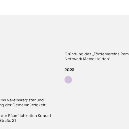
Gründung des „Fördervereins Rem
Netzwerk Kleine Helden“
2023
 ins Vereinsregister und
g der Gemeinnützigkeit
der Räumlichkeiten Konrad-
traße 21