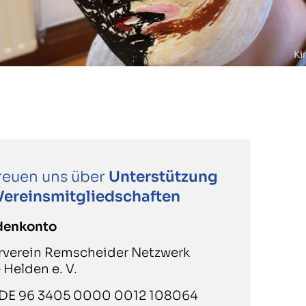
KinderKunstprojekt
freuen uns über
Unterstützung
Vereinsmitgliedschaften
denkonto
rverein Remscheider Netzwerk
 Helden e. V.
DE 96 3405 0000 0012 108064