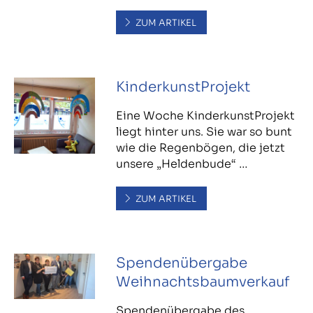
ZUM ARTIKEL
KinderkunstProjekt
Eine Woche KinderkunstProjekt
liegt hinter uns. Sie war so bunt
wie die Regenbögen, die jetzt
unsere „Heldenbude“ …
ZUM ARTIKEL
Spendenübergabe
Weihnachtsbaumverkauf
Spendenübergabe des