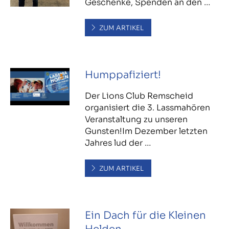
Geschenke, Spenden an den …
ZUM ARTIKEL
Humppafiziert!
Der Lions Club Remscheid
organisiert die 3. Lassmahören
Veranstaltung zu unseren
Gunsten!Im Dezember letzten
Jahres lud der …
ZUM ARTIKEL
Ein Dach für die Kleinen