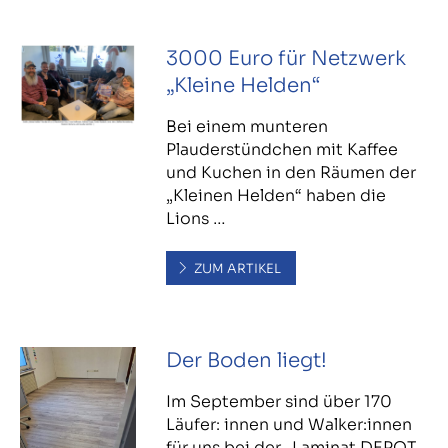
3000 Euro für Netzwerk
„Kleine Helden“
Bei einem munteren
Plauderstündchen mit Kaffee
und Kuchen in den Räumen der
„Kleinen Helden“ haben die
Lions …
ZUM ARTIKEL
Der Boden liegt!
Im September sind über 170
Läufer: innen und Walker:innen
für uns bei der „Laminat DEPOT