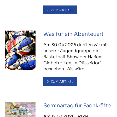
ZUM ARTIKEL
Was für ein Abenteuer!
Am 30.04.2026 durften wir mit
unserer Jugendgruppe die
Basketball-Show der Harlem
Globetrotters in Düsseldorf
besuchen. Als wäre …
ZUM ARTIKEL
Seminartag für Fachkräfte
Am 17.03.2026 lud der