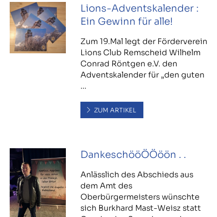
Lions-Adventskalender :
Ein Gewinn für alle!
Zum 19.Mal legt der Förderverein
Lions Club Remscheid Wilhelm
Conrad Röntgen e.V. den
Adventskalender für „den guten
…
ZUM ARTIKEL
DankeschööÖÖöön . .
Anlässlich des Abschieds aus
dem Amt des
Oberbürgermeisters wünschte
sich Burkhard Mast-Weisz statt