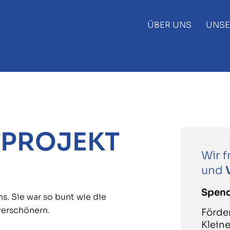
ÜBER UNS
UNSE
PROJEKT
Wir 
und
Spen
s. Sie war so bunt wie die
verschönern.
Förde
Kleine