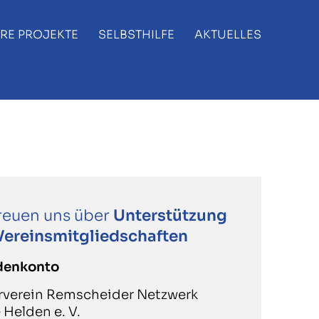
RE PROJEKTE
SELBSTHILFE
AKTUELLES
freuen uns über
Unterstützung
Vereinsmitgliedschaften
denkonto
rverein Remscheider Netzwerk
 Helden e. V.