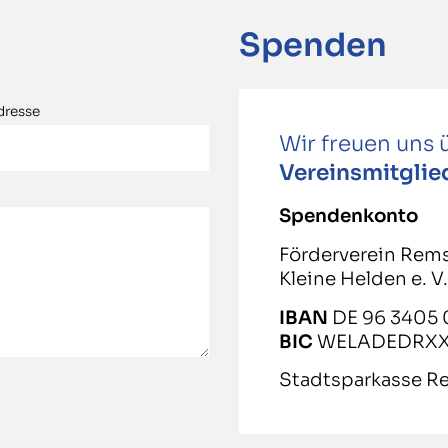
Spenden
dresse
Wir freuen uns
Vereinsmitglie
Spendenkonto
Förderverein Rem
Kleine Helden e. V
IBAN
DE 96 3405
BIC
WELADEDRX
Stadtsparkasse R