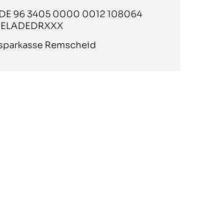
DE 96 3405 0000 0012 108064
ELADEDRXXX
sparkasse Remscheid