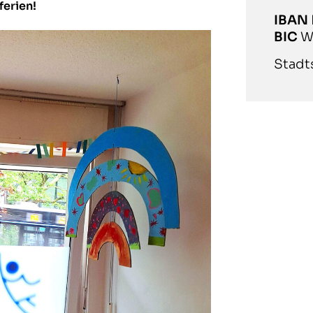
erien!
IBAN
BIC
W
Stadt